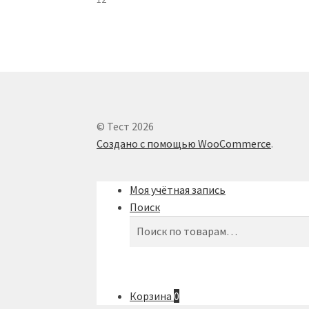
© Тест 2026
Создано с помощью WooCommerce
.
Моя учётная запись
Поиск
Искать:
Поиск
Корзина
0